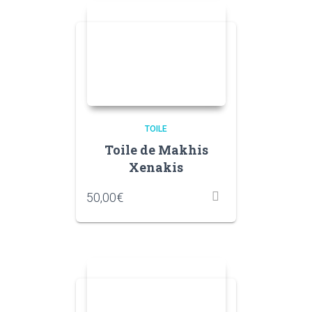
TOILE
Toile de Makhis
Xenakis
50,00
€