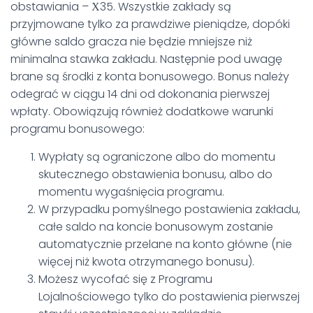
obstawiania – Х35. Wszystkie zakłady są
przyjmowane tylko za prawdziwe pieniądze, dopóki
główne saldo gracza nie będzie mniejsze niż
minimalna stawka zakładu. Następnie pod uwagę
brane są środki z konta bonusowego. Bonus należy
odegrać w ciągu 14 dni od dokonania pierwszej
wpłaty. Obowiązują również dodatkowe warunki
programu bonusowego:
Wypłaty są ograniczone albo do momentu
skutecznego obstawienia bonusu, albo do
momentu wygaśnięcia programu.
W przypadku pomyślnego postawienia zakładu,
całe saldo na koncie bonusowym zostanie
automatycznie przelane na konto główne (nie
więcej niż kwota otrzymanego bonusu).
Możesz wycofać się z Programu
Lojalnościowego tylko do postawienia pierwszej