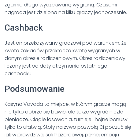
zgarnia długo wyczekiwaną wygraną. Czasami
nagroda jest dzielona na kilku graczy jednocześnie.
Cashback
Jest on przekazywany graczowi pod warunkiem, że
kwota zakładów przekracza kwotę wygranych w
danym okresie rozliczeniowym. Okres rozliczeniowy
liczony jest od daty otrzymania ostatniego
cashbacku.
Podsumowanie
Kasyno Vavada to miejsce, w którym gracze mogą
nie tylko dobrze się bawić, ale także wygrać niezłe
pieniądze. Ciągłe losowania, turnieje i hojne bonusy
tylko to ułatwią. Stoły na żywo pozwolą Ci poczuć się
jak w prawdziwej sali hazardowej, pełnej emocji i