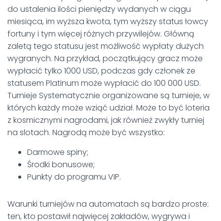
do ustalenia ilości pieniędzy wydanych w ciągu
miesiąca, im wyższa kwota, tym wyższy status łowcy
fortuny i tym więcej różnych przywilejów. Główną
zaletą tego statusu jest możliwość wypłaty dużych
wygranych. Na przykład, początkujący gracz może
wypłacić tylko 1000 USD, podczas gdy członek ze
statusem Platinum może wypłacić do 100 000 USD.
Turnieje Systematycznie organizowane są turnieje, w
których każdy może wziąć udział. Może to być loteria
z kosmicznymi nagrodami, jak również zwykły turniej
na slotach. Nagrodą może być wszystko:
Darmowe spiny;
Środki bonusowe;
Punkty do programu VIP.
Warunki turniejów na automatach są bardzo proste:
ten, kto postawił najwięcej zakładów, wygrywa i