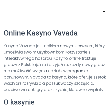
Online Kasyno Vavada
Kasyno Vavada jest całkiem nowym serwisem, który
umożliwia swoim użytkownikom korzystanie z
interaktywnego hazardu. Kasyno online traktuje
graczy z Polski lojalnie i przyjaźnie, każdy nowy gracz
ma możliwość wzięcia udziału w programie
bonusowym. Vavada to kasyno, które oferuje szeroki
wachlarz rozrywki dla poszukiwaczy szczęścia,
uczciwe warunki gry oraz szybkie, klarowne wypłaty.
O kasynie