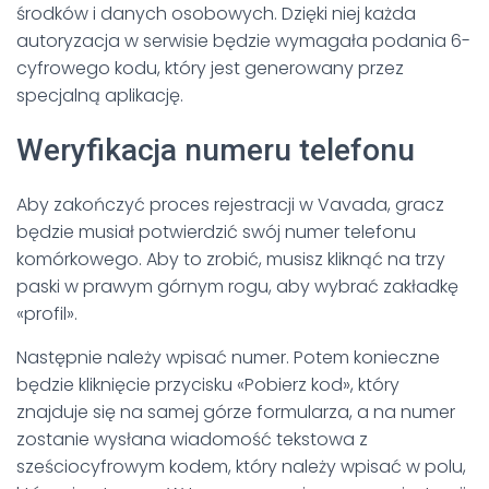
środków i danych osobowych. Dzięki niej każda
autoryzacja w serwisie będzie wymagała podania 6-
cyfrowego kodu, który jest generowany przez
specjalną aplikację.
Weryfikacja numeru telefonu
Aby zakończyć proces rejestracji w Vavada, gracz
będzie musiał potwierdzić swój numer telefonu
komórkowego. Aby to zrobić, musisz kliknąć na trzy
paski w prawym górnym rogu, aby wybrać zakładkę
«profil».
Następnie należy wpisać numer. Potem konieczne
będzie kliknięcie przycisku «Pobierz kod», który
znajduje się na samej górze formularza, a na numer
zostanie wysłana wiadomość tekstowa z
sześciocyfrowym kodem, który należy wpisać w polu,