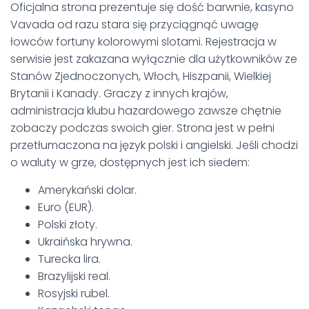
Oficjalna strona prezentuje się dość barwnie, kasyno
Vavada od razu stara się przyciągnąć uwagę
łowców fortuny kolorowymi slotami. Rejestracja w
serwisie jest zakazana wyłącznie dla użytkowników ze
Stanów Zjednoczonych, Włoch, Hiszpanii, Wielkiej
Brytanii i Kanady. Graczy z innych krajów,
administracja klubu hazardowego zawsze chętnie
zobaczy podczas swoich gier. Strona jest w pełni
przetłumaczona na język polski i angielski. Jeśli chodzi
o waluty w grze, dostępnych jest ich siedem:
Amerykański dolar.
Euro (EUR).
Polski złoty.
Ukraińska hrywna.
Turecka lira.
Brazylijski real.
Rosyjski rubel.