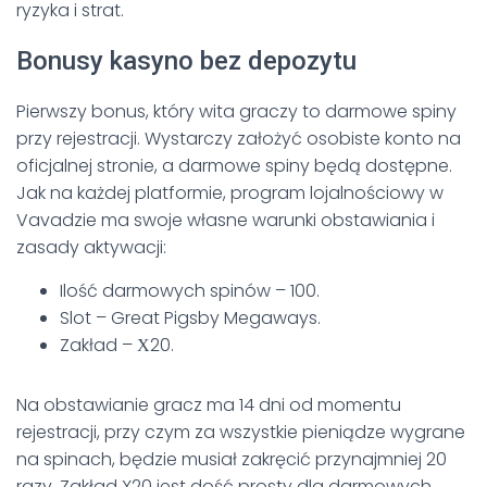
ryzyka i strat.
Bonusy kasyno bez depozytu
Pierwszy bonus, który wita graczy to darmowe spiny
przy rejestracji. Wystarczy założyć osobiste konto na
oficjalnej stronie, a darmowe spiny będą dostępne.
Jak na każdej platformie, program lojalnościowy w
Vavadzie ma swoje własne warunki obstawiania i
zasady aktywacji:
Ilość darmowych spinów – 100.
Slot – Great Pigsby Megaways.
Zakład – Х20.
Na obstawianie gracz ma 14 dni od momentu
rejestracji, przy czym za wszystkie pieniądze wygrane
na spinach, będzie musiał zakręcić przynajmniej 20
razy. Zakład X20 jest dość prosty dla darmowych